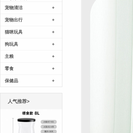
宠物清洁
+
宠物出行
+
猫咪玩具
+
狗玩具
+
主粮
+
零食
+
保健品
+
人气推荐>