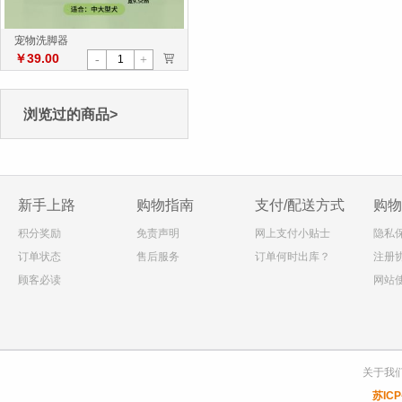
宠物洗脚器
￥39.00
>
-
+
浏览过的商品>
新手上路
购物指南
支付/配送方式
购物
积分奖励
免责声明
网上支付小贴士
隐私
订单状态
售后服务
订单何时出库？
注册
顾客必读
网站
关于我
苏ICP