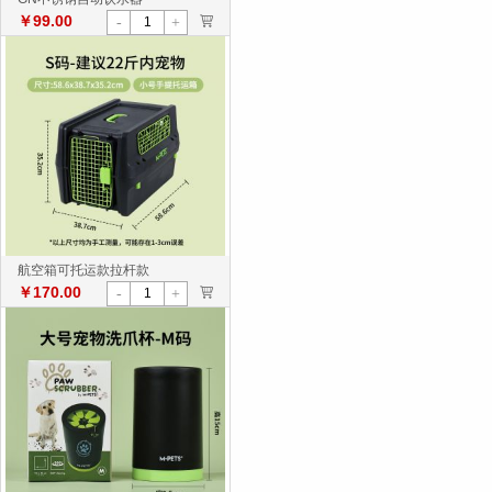
￥99.00
>
-
+
航空箱可托运款拉杆款
￥170.00
>
-
+