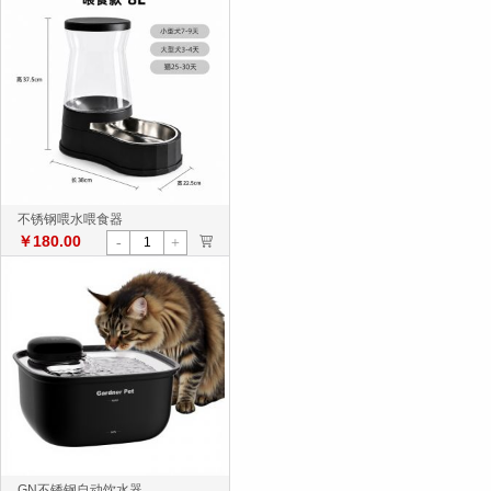
不锈钢喂水喂食器
￥180.00
>
-
+
GN不锈钢自动饮水器