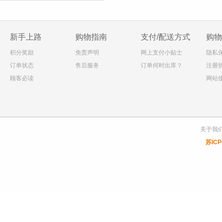
新手上路
购物指南
支付/配送方式
购物
积分奖励
免责声明
网上支付小贴士
隐私
订单状态
售后服务
订单何时出库？
注册
顾客必读
网站
关于我
苏ICP