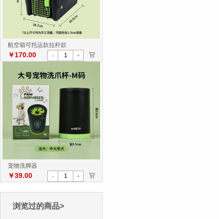
航空箱可托运款拉杆款
￥170.00
>
-
+
宠物洗脚器
￥39.00
>
-
+
浏览过的商品>