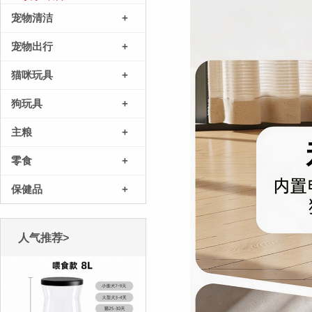
宠物清洁
+
宠物出行
+
猫咪玩具
+
狗玩具
+
主粮
+
零食
+
保健品
+
人气推荐>