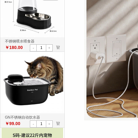
不锈钢喂水喂食器
￥180.00
>
-
+
GN不锈钢自动饮水器
￥99.00
>
-
+