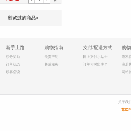
-
+
浏览过的商品>
新手上路
购物指南
支付/配送方式
购物
积分奖励
免责声明
网上支付小贴士
隐私
订单状态
售后服务
订单何时出库？
注册
顾客必读
网站
关于我
苏ICP