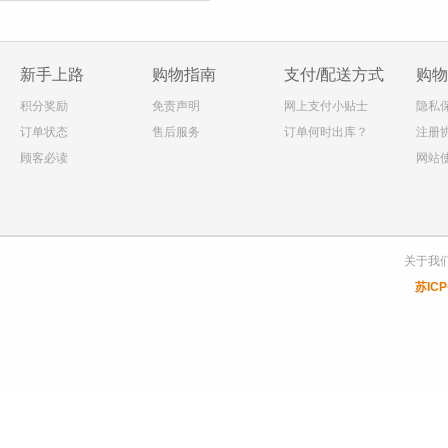
新手上路
购物指南
支付/配送方式
购物
积分奖励
免责声明
网上支付小贴士
隐私
订单状态
售后服务
订单何时出库？
注册
顾客必读
网站
关于我
苏ICP