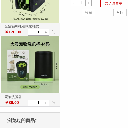
-
+
加入进货单
收藏
对比
航空箱可托运款拉杆款
￥170.00
>
-
+
宠物洗脚器
￥39.00
>
-
+
浏览过的商品>