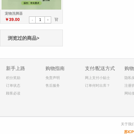
宠物洗脚器
￥39.00
>
-
+
浏览过的商品>
新手上路
购物指南
支付/配送方式
购物
积分奖励
免责声明
网上支付小贴士
隐私
订单状态
售后服务
订单何时出库？
注册
顾客必读
网站
关于我
苏ICP