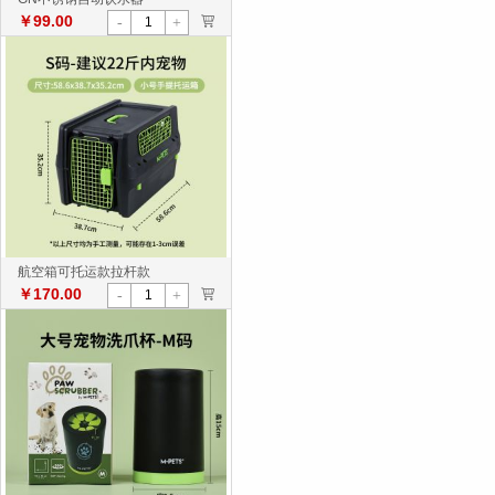
￥99.00
>
-
+
航空箱可托运款拉杆款
￥170.00
>
-
+