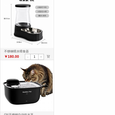
不锈钢喂水喂食器
￥180.00
>
-
+
GN不锈钢自动饮水器