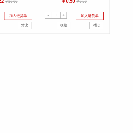
22
￥0.50
￥26.00
￥0.50
-
+
加入进货单
加入进货单
对比
收藏
对比