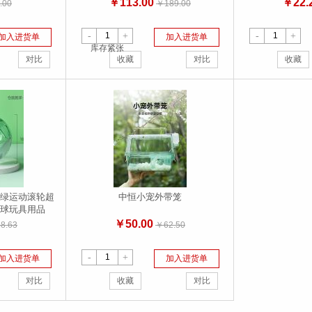
￥113.00
￥22.
.00
￥189.00
-
+
-
+
加入进货单
加入进货单
库存紧张
对比
收藏
对比
收藏
绿运动滚轮超
中恒小宠外带笼
球玩具用品
￥50.00
8.63
￥62.50
-
+
加入进货单
加入进货单
对比
收藏
对比