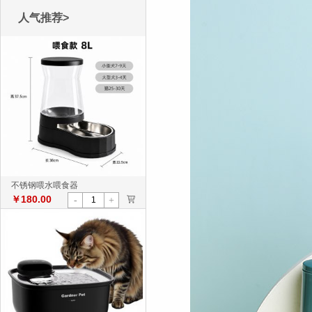
人气推荐>
不锈钢喂水喂食器
￥180.00
>
-
+