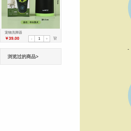
宠物洗脚器
￥39.00
>
-
+
浏览过的商品>