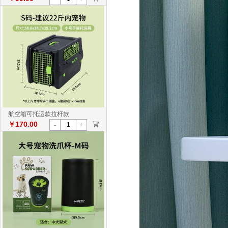
航空箱可托运款拉杆款
￥170.00
>
-
+