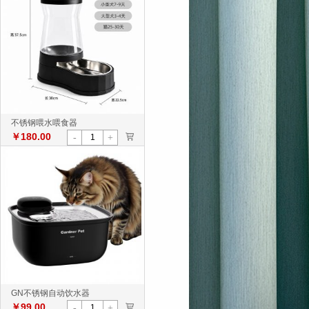
不锈钢喂水喂食器
￥180.00
>
-
+
GN不锈钢自动饮水器
￥99.00
>
-
+