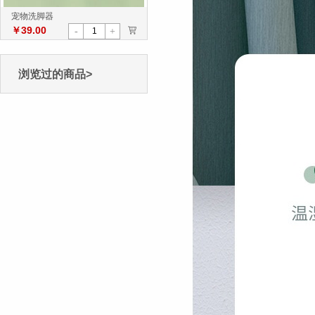
宠物洗脚器
￥39.00
>
-
+
浏览过的商品>