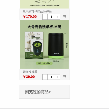
航空箱可托运款拉杆款
￥170.00
>
-
+
宠物洗脚器
￥39.00
>
-
+
浏览过的商品>